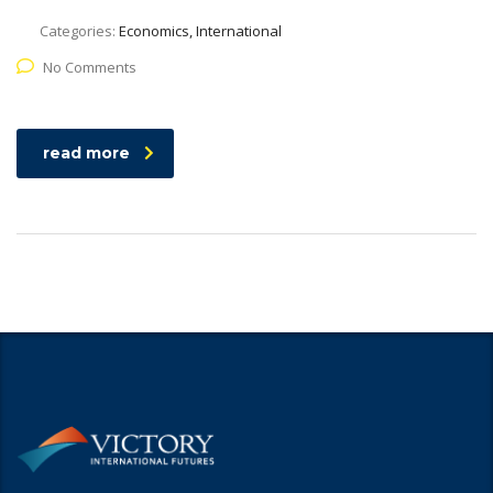
Categories:
Economics, International
No Comments
read more