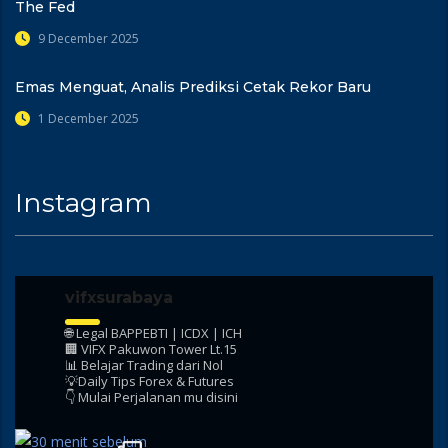
The Fed
9 December 2025
Emas Menguat, Analis Prediksi Cetak Rekor Baru
1 December 2025
Instagram
vifxsurabaya
🌐 Legal BAPPEBTI | ICDX | ICH
🏢 VIFX Pakuwon Tower Lt.15
📊 Belajar Trading dari Nol
💡Daily Tips Forex & Futures
👇 Mulai Perjalanan mu disini