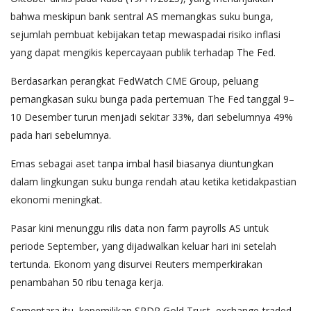
bahwa meskipun bank sentral AS memangkas suku bunga,
sejumlah pembuat kebijakan tetap mewaspadai risiko inflasi
yang dapat mengikis kepercayaan publik terhadap The Fed.
Berdasarkan perangkat FedWatch CME Group, peluang
pemangkasan suku bunga pada pertemuan The Fed tanggal 9–
10 Desember turun menjadi sekitar 33%, dari sebelumnya 49%
pada hari sebelumnya.
Emas sebagai aset tanpa imbal hasil biasanya diuntungkan
dalam lingkungan suku bunga rendah atau ketika ketidakpastian
ekonomi meningkat.
Pasar kini menunggu rilis data non farm payrolls AS untuk
periode September, yang dijadwalkan keluar hari ini setelah
tertunda. Ekonom yang disurvei Reuters memperkirakan
penambahan 50 ribu tenaga kerja.
Sementara itu, kepemilikan SPDR Gold Trust, exchange-traded