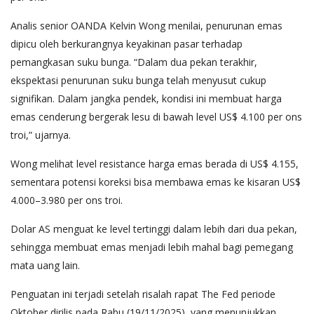
Analis senior OANDA Kelvin Wong menilai, penurunan emas
dipicu oleh berkurangnya keyakinan pasar terhadap
pemangkasan suku bunga. “Dalam dua pekan terakhir,
ekspektasi penurunan suku bunga telah menyusut cukup
signifikan. Dalam jangka pendek, kondisi ini membuat harga
emas cenderung bergerak lesu di bawah level US$ 4.100 per ons
troi,” ujarnya.
Wong melihat level resistance harga emas berada di US$ 4.155,
sementara potensi koreksi bisa membawa emas ke kisaran US$
4.000–3.980 per ons troi.
Dolar AS menguat ke level tertinggi dalam lebih dari dua pekan,
sehingga membuat emas menjadi lebih mahal bagi pemegang
mata uang lain.
Penguatan ini terjadi setelah risalah rapat The Fed periode
Oktober dirilis pada Rabu (19/11/2025), yang menunjukkan