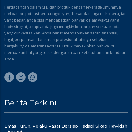
Perdagangan dalam CFD dan produk dengan leverage umumnya
melibatkan potensi keuntungan yang besar dan juga risiko kerugian
yang besar, anda bisa mendapatkan banyak dalam waktu yang
lebih singkat, tetapi anda juga mungkin kehilangan semua modal
yang diinvestasikan. Anda harus mendapatkan saran finansial,
legal, perpajakan dan saran profesional lainnya sebelum
bergabung dalam transaksi CFD untuk meyakinkan bahwa ini
merupakan hal yang cocok dengan tujuan, kebutuhan dan keadaan
anda.
Berita Terkini
Emas Turun, Pelaku Pasar Bersiap Hadapi Sikap Hawkish