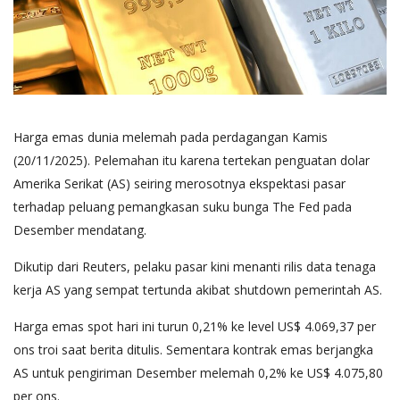
Harga emas dunia melemah pada perdagangan Kamis
(20/11/2025). Pelemahan itu karena tertekan penguatan dolar
Amerika Serikat (AS) seiring merosotnya ekspektasi pasar
terhadap peluang pemangkasan suku bunga The Fed pada
Desember mendatang.
Dikutip dari Reuters, pelaku pasar kini menanti rilis data tenaga
kerja AS yang sempat tertunda akibat shutdown pemerintah AS.
Harga emas spot hari ini turun 0,21% ke level US$ 4.069,37 per
ons troi saat berita ditulis. Sementara kontrak emas berjangka
AS untuk pengiriman Desember melemah 0,2% ke US$ 4.075,80
per ons.