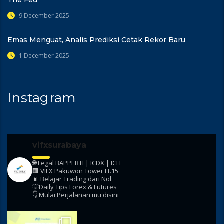
The Fed
9 December 2025
Emas Menguat, Analis Prediksi Cetak Rekor Baru
1 December 2025
Instagram
vifxsurabaya
🌐 Legal BAPPEBTI | ICDX | ICH
🏢 VIFX Pakuwon Tower Lt.15
📊 Belajar Trading dari Nol
💡Daily Tips Forex & Futures
👇 Mulai Perjalanan mu disini