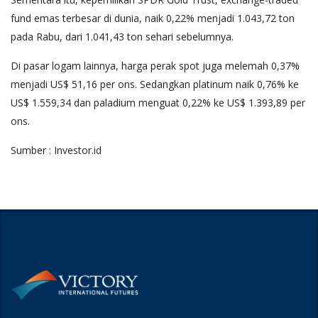
fund emas terbesar di dunia, naik 0,22% menjadi 1.043,72 ton
pada Rabu, dari 1.041,43 ton sehari sebelumnya.
Di pasar logam lainnya, harga perak spot juga melemah 0,37%
menjadi US$ 51,16 per ons. Sedangkan platinum naik 0,76% ke
US$ 1.559,34 dan paladium menguat 0,22% ke US$ 1.393,89 per
ons.
Sumber : Investor.id