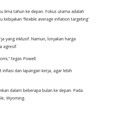
aku lima tahun ke depan. Fokus utama adalah
bijakan ‘flexible average inflation targeting’
ja yang inklusif. Namun, lonjakan harga
 agresif.
mi,” tegas Powell.
flasi dan lapangan kerja, agar lebih
mumkan dalam beberapa bulan ke depan. Pada
ole, Wyoming.