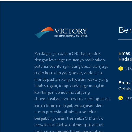
Ber
Perdagangan dalam CFD dan produk
Emas 
Hadap
dengan leverage umumnya melibatkan
potensi keuntungan yang besar dan juga
9 D
risiko kerugian yang besar, anda bisa
mendapatkan banyak dalam waktu yang
Emas 
lebih singkat, tetapi anda juga mungkin
Cetak
kehilangan semua modal yang
1 D
diinvestasikan. Anda harus mendapatkan
saran finansial, legal, perpajakan dan
saran profesional lainnya sebelum
bergabung dalam transaksi CFD untuk
meyakinkan bahwa ini merupakan hal
yang cocok dengan tujuan, kebutuhan