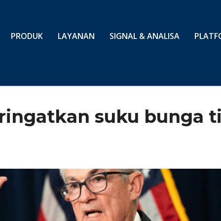
PRODUK
LAYANAN
SIGNAL & ANALISA
PLATF
ringatkan suku bunga t