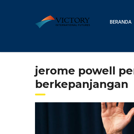
BERANDA
jerome powell pe
berkepanjangan