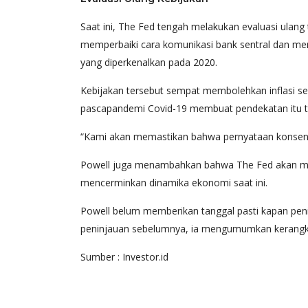
Saat ini, The Fed tengah melakukan evaluasi ulang
memperbaiki cara komunikasi bank sentral dan meny
yang diperkenalkan pada 2020.
Kebijakan tersebut sempat membolehkan inflasi sed
pascapandemi Covid-19 membuat pendekatan itu ti
“Kami akan memastikan bahwa pernyataan konsensus
Powell juga menambahkan bahwa The Fed akan menge
mencerminkan dinamika ekonomi saat ini.
Powell belum memberikan tanggal pasti kapan peni
peninjauan sebelumnya, ia mengumumkan kerangka 
Sumber : Investor.id