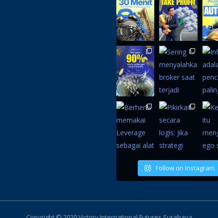
Follow on Instagram
Copyright © 2020 Victory International Futures Surabaya