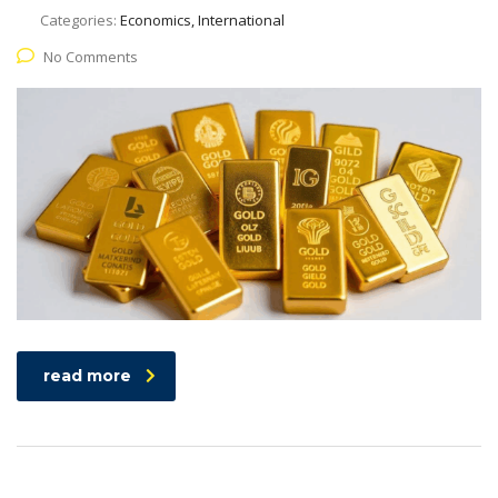
Categories:
Economics, International
No Comments
read more