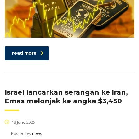
read more
Israel lancarkan serangan ke Iran,
Emas melonjak ke angka $3,450
13 June 2025
Posted by:
news