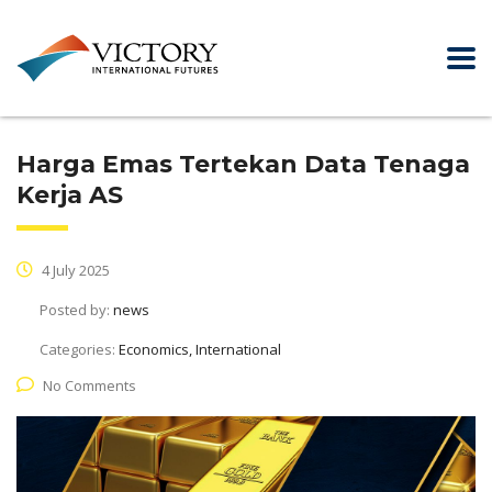
Harga Emas Tertekan Data Tenaga
Kerja AS
4 July 2025
Posted by:
news
Categories:
Economics, International
No Comments