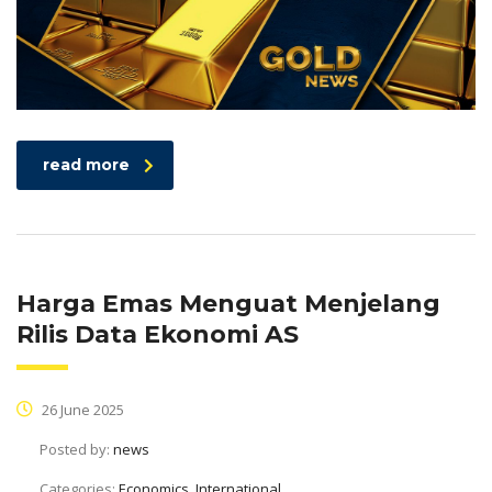
read more
Harga Emas Menguat Menjelang
Rilis Data Ekonomi AS
26 June 2025
Posted by:
news
Categories:
Economics, International