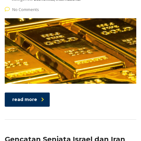
No Comments
read more
Gencatan Senjata Israel dan Iran