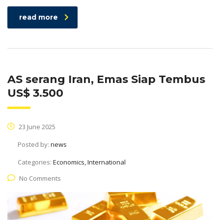
read more
AS serang Iran, Emas Siap Tembus
US$ 3.500
23 June 2025
Posted by:
news
Categories:
Economics, International
No Comments