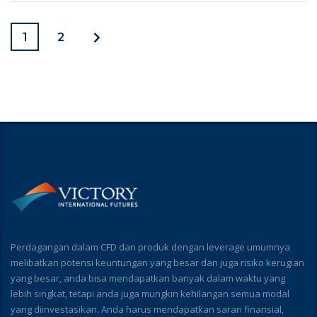
1
2
Perdagangan dalam CFD dan produk dengan leverage umumnya
melibatkan potensi keuntungan yang besar dan juga risiko kerugian
yang besar, anda bisa mendapatkan banyak dalam waktu yang
lebih singkat, tetapi anda juga mungkin kehilangan semua modal
yang diinvestasikan. Anda harus mendapatkan saran finansial,