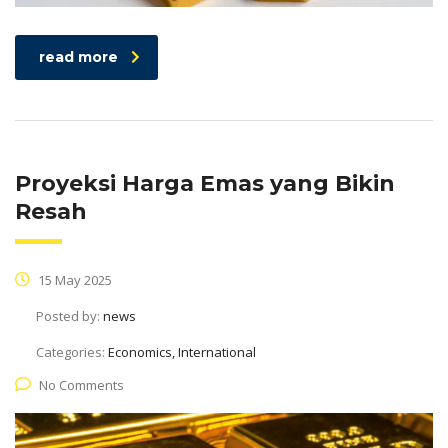
read more
Proyeksi Harga Emas yang Bikin
Resah
15 May 2025
Posted by:
news
Categories:
Economics, International
No Comments