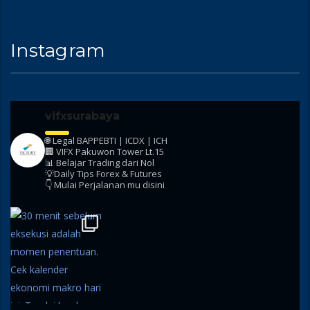
Instagram
vifxsurabaya
🌐 Legal BAPPEBTI | ICDX | ICH
🏢 VIFX Pakuwon Tower Lt.15
📊 Belajar Trading dari Nol
💡Daily Tips Forex & Futures
👇 Mulai Perjalanan mu disini