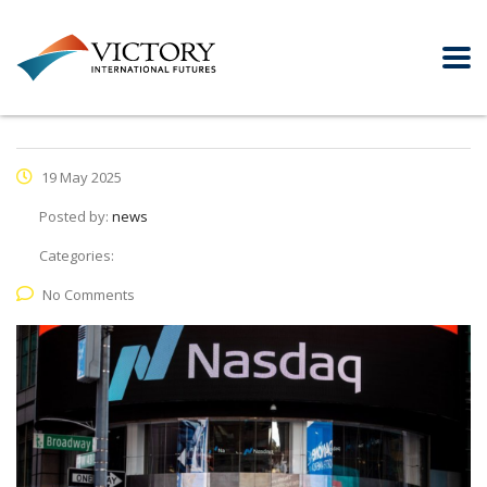
19 May 2025
Posted by:
news
Categories:
No Comments