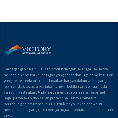
Perdagangan dalam CFD dan produk dengan leverage umumnya
melibatkan potensi keuntungan yang besar dan juga risiko kerugian
yang besar, anda bisa mendapatkan banyak dalam waktu yang
lebih singkat, tetapi anda juga mungkin kehilangan semua modal
yang diinvestasikan. Anda harus mendapatkan saran finansial,
legal, perpajakan dan saran profesional lainnya sebelum
bergabung dalam transaksi CFD untuk meyakinkan bahwa ini
merupakan hal yang cocok dengan tujuan, kebutuhan dan keadaan
anda.