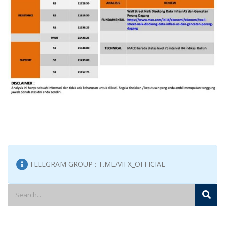
TELEGRAM GROUP : T.ME/VIFX_OFFICIAL