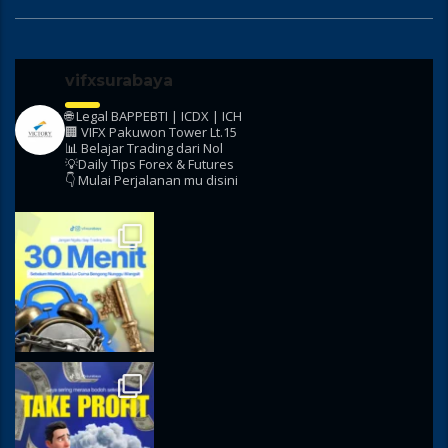
vifxsurabaya
🌐 Legal BAPPEBTI | ICDX | ICH
🏢 VIFX Pakuwon Tower Lt.15
📊 Belajar Trading dari Nol
💡Daily Tips Forex & Futures
👇 Mulai Perjalanan mu disini