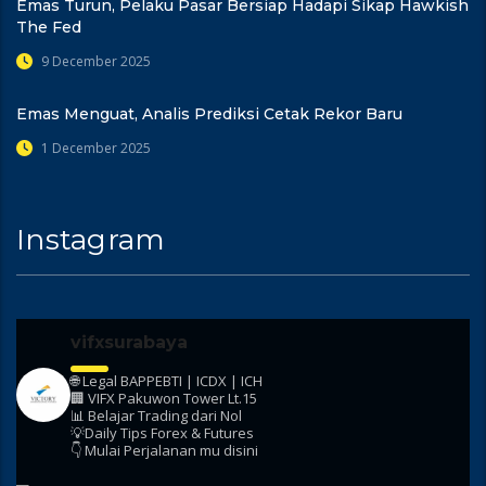
Emas Turun, Pelaku Pasar Bersiap Hadapi Sikap Hawkish
The Fed
9 December 2025
Emas Menguat, Analis Prediksi Cetak Rekor Baru
1 December 2025
Instagram
vifxsurabaya
🌐 Legal BAPPEBTI | ICDX | ICH
🏢 VIFX Pakuwon Tower Lt.15
📊 Belajar Trading dari Nol
💡Daily Tips Forex & Futures
👇 Mulai Perjalanan mu disini