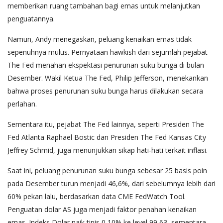
memberikan ruang tambahan bagi emas untuk melanjutkan
penguatannya.
Namun, Andy menegaskan, peluang kenaikan emas tidak
sepenuhnya mulus. Pernyataan hawkish dari sejumlah pejabat
The Fed menahan ekspektasi penurunan suku bunga di bulan
Desember. Wakil Ketua The Fed, Philip Jefferson, menekankan
bahwa proses penurunan suku bunga harus dilakukan secara
perlahan.
Sementara itu, pejabat The Fed lainnya, seperti Presiden The
Fed Atlanta Raphael Bostic dan Presiden The Fed Kansas City
Jeffrey Schmid, juga menunjukkan sikap hati-hati terkait inflasi.
Saat ini, peluang penurunan suku bunga sebesar 25 basis poin
pada Desember turun menjadi 46,6%, dari sebelumnya lebih dari
60% pekan lalu, berdasarkan data CME FedWatch Tool.
Penguatan dolar AS juga menjadi faktor penahan kenaikan
emas. Indeks Dolar naik tipis 0,10% ke level 99,63, sementara