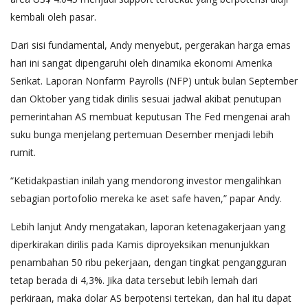
kembali oleh pasar.
Dari sisi fundamental, Andy menyebut, pergerakan harga emas
hari ini sangat dipengaruhi oleh dinamika ekonomi Amerika
Serikat. Laporan Nonfarm Payrolls (NFP) untuk bulan September
dan Oktober yang tidak dirilis sesuai jadwal akibat penutupan
pemerintahan AS membuat keputusan The Fed mengenai arah
suku bunga menjelang pertemuan Desember menjadi lebih
rumit.
“Ketidakpastian inilah yang mendorong investor mengalihkan
sebagian portofolio mereka ke aset safe haven,” papar Andy.
Lebih lanjut Andy mengatakan, laporan ketenagakerjaan yang
diperkirakan dirilis pada Kamis diproyeksikan menunjukkan
penambahan 50 ribu pekerjaan, dengan tingkat pengangguran
tetap berada di 4,3%. Jika data tersebut lebih lemah dari
perkiraan, maka dolar AS berpotensi tertekan, dan hal itu dapat