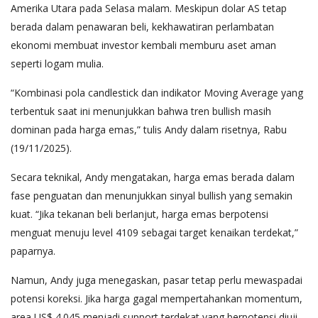
Amerika Utara pada Selasa malam. Meskipun dolar AS tetap
berada dalam penawaran beli, kekhawatiran perlambatan
ekonomi membuat investor kembali memburu aset aman
seperti logam mulia.
“Kombinasi pola candlestick dan indikator Moving Average yang
terbentuk saat ini menunjukkan bahwa tren bullish masih
dominan pada harga emas,” tulis Andy dalam risetnya, Rabu
(19/11/2025).
Secara teknikal, Andy mengatakan, harga emas berada dalam
fase penguatan dan menunjukkan sinyal bullish yang semakin
kuat. “Jika tekanan beli berlanjut, harga emas berpotensi
menguat menuju level 4109 sebagai target kenaikan terdekat,”
paparnya.
Namun, Andy juga menegaskan, pasar tetap perlu mewaspadai
potensi koreksi. Jika harga gagal mempertahankan momentum,
area US$ 4.045 menjadi support terdekat yang berpotensi diuji