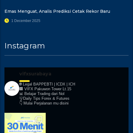
Emas Menguat, Analis Prediksi Cetak Rekor Baru
1 December 2025
Instagram
vifxsurabaya
🌐 Legal BAPPEBTI | ICDX | ICH
🏢 VIFX Pakuwon Tower Lt.15
📊 Belajar Trading dari Nol
💡Daily Tips Forex & Futures
👇 Mulai Perjalanan mu disini