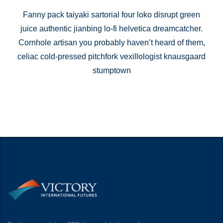
Fanny pack taiyaki sartorial four loko disrupt green
juice authentic jianbing lo-fi helvetica dreamcatcher.
Cornhole artisan you probably haven’t heard of them,
celiac cold-pressed pitchfork vexillologist knausgaard
stumptown