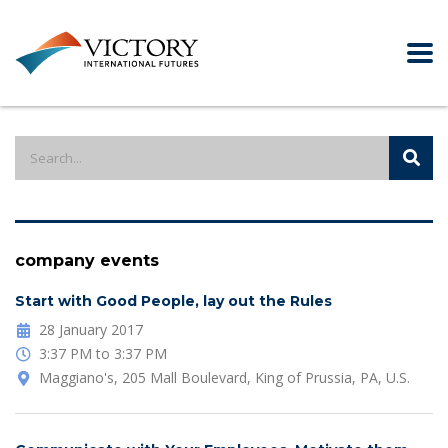
company events
Start with Good People, lay out the Rules
28 January 2017
3:37 PM to 3:37 PM
Maggiano's, 205 Mall Boulevard, King of Prussia, PA, U.S.