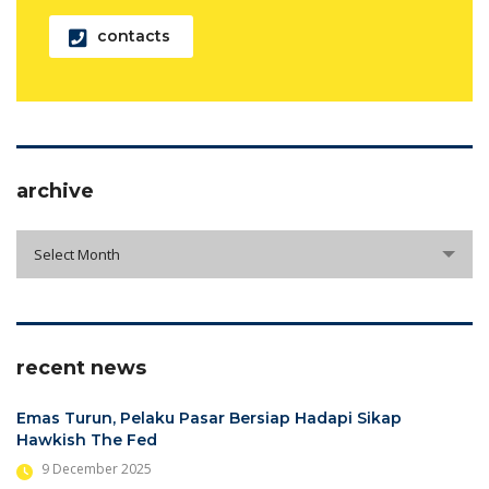
contacts
archive
archive
Select Month
recent news
Emas Turun, Pelaku Pasar Bersiap Hadapi Sikap
Hawkish The Fed
9 December 2025