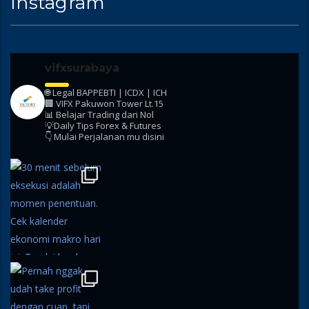
Instagram
vifxsurabaya
🌐 Legal BAPPEBTI | ICDX | ICH
🏢 VIFX Pakuwon Tower Lt.15
📊 Belajar Trading dari Nol
💡Daily Tips Forex & Futures
👇 Mulai Perjalanan mu disini