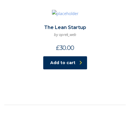
The Lean Startup
by oprek_web
£
30.00
Add to cart