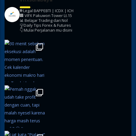
🌐 Legal BAPPEBTI | ICDX | ICH
🏢 VIFX Pakuwon Tower Lt.15
📊 Belajar Trading dari Nol
💡Daily Tips Forex & Futures
👇 Mulai Perjalanan mu disini