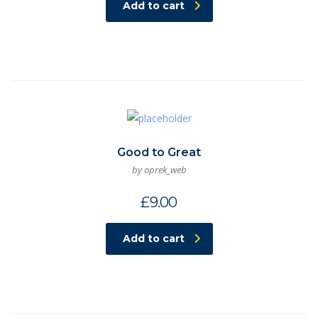
Add to cart
Good to Great
by oprek_web
£
9.00
Add to cart