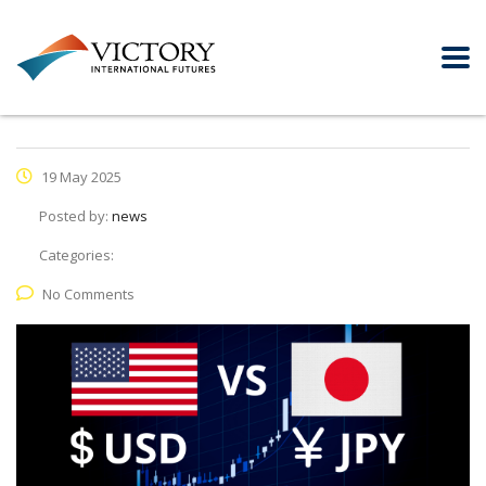
19 May 2025
Posted by:
news
Categories:
No Comments