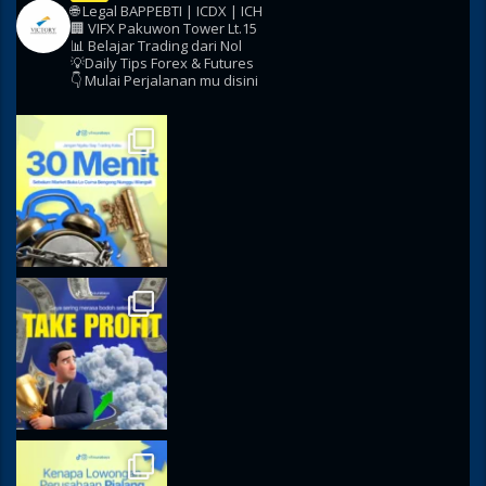
🌐 Legal BAPPEBTI | ICDX | ICH
🏢 VIFX Pakuwon Tower Lt.15
📊 Belajar Trading dari Nol
💡Daily Tips Forex & Futures
👇 Mulai Perjalanan mu disini