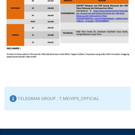
TELEGRAM GROUP : T.ME/VIFX_OFFICIAL