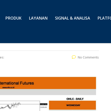
PRODUK
LAYANAN
SIGNAL & ANALISA
PLATF
es:
No Comments