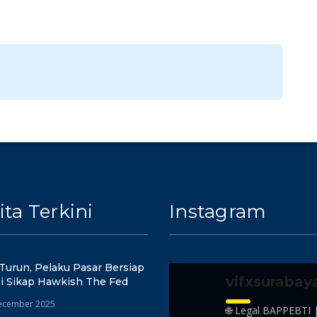
ita Terkini
Instagram
Turun, Pelaku Pasar Bersiap
vifxsurabay
i Sikap Hawkish The Fed
ecember 2025
🌐 Legal BAPPEBTI 