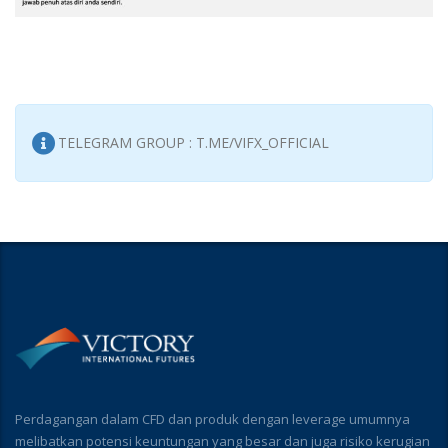
TELEGRAM GROUP : T.ME/VIFX_OFFICIAL
Perdagangan dalam CFD dan produk dengan leverage umumnya
melibatkan potensi keuntungan yang besar dan juga risiko kerugian