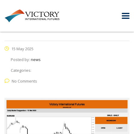
15 May 2025
Posted by:
news
Categories:
No Comments