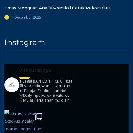
Emas Menguat, Analis Prediksi Cetak Rekor Baru
1 December 2025
Instagram
vifxsurabaya
🌐 Legal BAPPEBTI | ICDX | ICH
🏢 VIFX Pakuwon Tower Lt.15
📊 Belajar Trading dari Nol
💡Daily Tips Forex & Futures
👇 Mulai Perjalanan mu disini