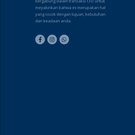
bergabung dalam transaksi CFD untuk
meyakinkan bahwa ini merupakan hal
yang cocok dengan tujuan, kebutuhan
dan keadaan anda.