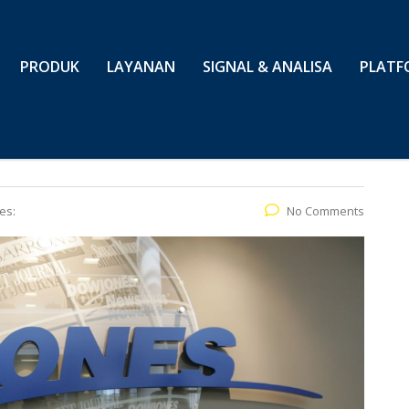
PRODUK
LAYANAN
SIGNAL & ANALISA
PLATF
es:
No Comments