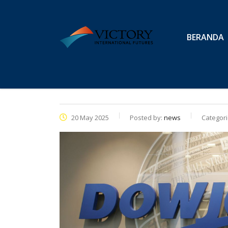
BERANDA
20 May 2025
Posted by:
news
Categori