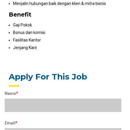
Menjalin hubungan baik dengan klien & mitra bisnis
Benefit
Gaji Pokok
Bonus dan komisi
Fasilitas Kantor
Jenjang Karir
Apply For This Job
Name
*
Email
*