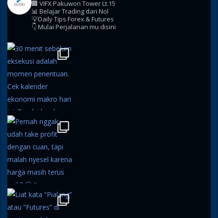
🏢 VIFX Pakuwon Tower Lt.15
📊 Belajar Trading dari Nol
💡Daily Tips Forex & Futures
👇 Mulai Perjalanan mu disini