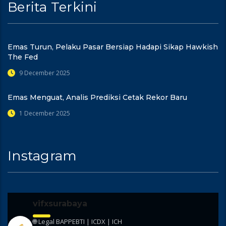
Berita Terkini
Emas Turun, Pelaku Pasar Bersiap Hadapi Sikap Hawkish
The Fed
9 December 2025
Emas Menguat, Analis Prediksi Cetak Rekor Baru
1 December 2025
Instagram
vifxsurabaya
🌐 Legal BAPPEBTI | ICDX | ICH