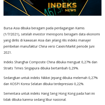
Bursa Asia dibuka beragam pada perdagangan Kamis
(1/7/2021), setelah investor merespons beragam data ekonomi
yang dirilis di kawasan Asia dan jelang rilis indeks manajer
pembelian manufaktur China versi Caixin/Markit periode Juni
2021.
Indeks Shanghai Composite China dibuka menguat 0,27% dan
Straits Times Singapura dibuka bertambah 0,29%.
Sedangkan untuk indeks Nikkei Jepang dibuka melemah 0,27%
dan KOSPI Korea Selatan dibuka terdepresiasi 0,22%.
Sementara untuk indeks Hang Seng Hong Kong pada hari ini
tidak dibuka karena sedang libur nasional.