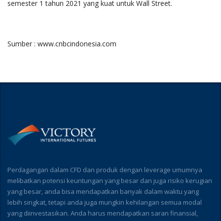
semester 1 tahun 2021 yang kuat untuk Wall Street.
Sumber : www.cnbcindonesia.com
Perdagangan dalam CFD dan produk dengan leverage umumnya
melibatkan potensi keuntungan yang besar dan juga risiko kerugian
yang besar, anda bisa mendapatkan banyak dalam waktu yang
lebih singkat, tetapi anda juga mungkin kehilangan semua modal
yang diinvestasikan. Anda harus mendapatkan saran finansial,