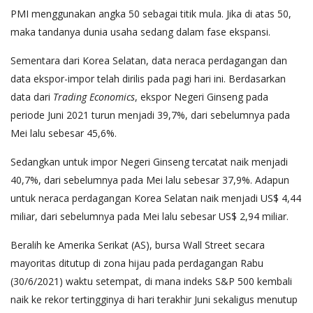
PMI menggunakan angka 50 sebagai titik mula. Jika di atas 50,
maka tandanya dunia usaha sedang dalam fase ekspansi.
Sementara dari Korea Selatan, data neraca perdagangan dan
data ekspor-impor telah dirilis pada pagi hari ini. Berdasarkan
data dari
Trading Economics
, ekspor Negeri Ginseng pada
periode Juni 2021 turun menjadi 39,7%, dari sebelumnya pada
Mei lalu sebesar 45,6%.
Sedangkan untuk impor Negeri Ginseng tercatat naik menjadi
40,7%, dari sebelumnya pada Mei lalu sebesar 37,9%. Adapun
untuk neraca perdagangan Korea Selatan naik menjadi US$ 4,44
miliar, dari sebelumnya pada Mei lalu sebesar US$ 2,94 miliar.
Beralih ke Amerika Serikat (AS), bursa Wall Street secara
mayoritas ditutup di zona hijau pada perdagangan Rabu
(30/6/2021) waktu setempat, di mana indeks S&P 500 kembali
naik ke rekor tertingginya di hari terakhir Juni sekaligus menutup