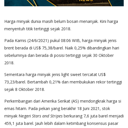
Harga minyak dunia masih belum bosan menanjak. Kini harga
menyentuh titik tertinggi sejak 2018.
Pada Kamis (24/6/2021) pukul 08:06 WIB, harga minyak jenis
brent berada di US$ 75,38/barel. Naik 0,25% dibandingkan hari
sebelumnya dan berada di posisi tertinggi sejak 30 Oktober
2018.
Sementara harga minyak jenis light sweet tercatat US$
73,23/barel. Bertambah 0,21% dan membukukan rekor tertinggi
sejak 8 Oktober 2018.
Perkembangan dari Amerika Serikat (AS) mendongkrak harga si
emas hitam. Pada pekan yang berakhir 18 Juni 2021, stok
minyak Negeri
Stars and Stripes
berkurang 7,6 juta barel menjadi
459,1 juta barel. Jauh lebih dalam ketimbang konsensus pasar