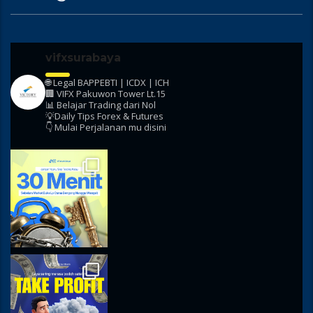
vifxsurabaya
🌐 Legal BAPPEBTI | ICDX | ICH
🏢 VIFX Pakuwon Tower Lt.15
📊 Belajar Trading dari Nol
💡Daily Tips Forex & Futures
👇 Mulai Perjalanan mu disini