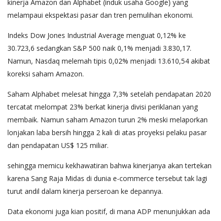
kinerja Amazon dan Alphabet (induk usaha Google) yang
melampaui ekspektasi pasar dan tren pemulihan ekonomi.
Indeks Dow Jones Industrial Average menguat 0,12% ke
30.723,6 sedangkan S&P 500 naik 0,1% menjadi 3.830,17.
Namun, Nasdaq melemah tipis 0,02% menjadi 13.610,54 akibat
koreksi saham Amazon.
Saham Alphabet melesat hingga 7,3% setelah pendapatan 2020
tercatat melompat 23% berkat kinerja divisi periklanan yang
membaik. Namun saham Amazon turun 2% meski melaporkan
lonjakan laba bersih hingga 2 kali di atas proyeksi pelaku pasar
dan pendapatan US$ 125 miliar.
sehingga memicu kekhawatiran bahwa kinerjanya akan tertekan
karena Sang Raja Midas di dunia e-commerce tersebut tak lagi
turut andil dalam kinerja perseroan ke depannya.
Data ekonomi juga kian positif, di mana ADP menunjukkan ada