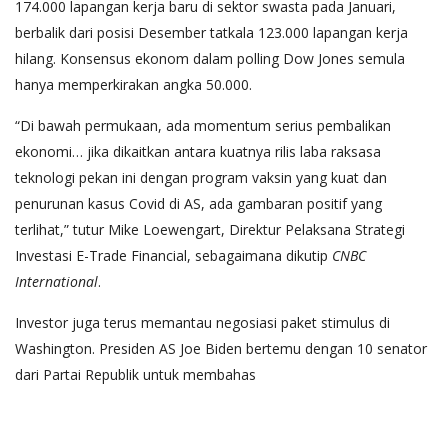
174.000 lapangan kerja baru di sektor swasta pada Januari,
berbalik dari posisi Desember tatkala 123.000 lapangan kerja
hilang. Konsensus ekonom dalam polling Dow Jones semula
hanya memperkirakan angka 50.000.
“Di bawah permukaan, ada momentum serius pembalikan
ekonomi… jika dikaitkan antara kuatnya rilis laba raksasa
teknologi pekan ini dengan program vaksin yang kuat dan
penurunan kasus Covid di AS, ada gambaran positif yang
terlihat,” tutur Mike Loewengart, Direktur Pelaksana Strategi
Investasi E-Trade Financial, sebagaimana dikutip
CNBC
International
.
Investor juga terus memantau negosiasi paket stimulus di
Washington. Presiden AS Joe Biden bertemu dengan 10 senator
dari Partai Republik untuk membahas