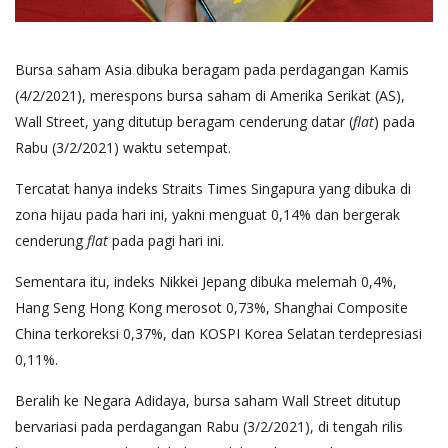
Bursa saham Asia dibuka beragam pada perdagangan Kamis
(4/2/2021), merespons bursa saham di Amerika Serikat (AS),
Wall Street, yang ditutup beragam cenderung datar (
flat
) pada
Rabu (3/2/2021) waktu setempat.
Tercatat hanya indeks Straits Times Singapura yang dibuka di
zona hijau pada hari ini, yakni menguat 0,14% dan bergerak
cenderung
flat
pada pagi hari ini.
Sementara itu, indeks Nikkei Jepang dibuka melemah 0,4%,
Hang Seng Hong Kong merosot 0,73%, Shanghai Composite
China terkoreksi 0,37%, dan KOSPI Korea Selatan terdepresiasi
0,11%.
Beralih ke Negara Adidaya, bursa saham Wall Street ditutup
bervariasi pada perdagangan Rabu (3/2/2021), di tengah rilis