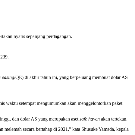
rtakan nyaris sepanjang perdagangan.
,239.
e easing
/QE) di akhir tahun ini, yang berpeluang membuat dolar AS
a Kamis waktu setempat mengumumkan akan menggelontorkan paket
 tinggi, dan dolar AS yang merupakan aset
safe haven
akan tertekan.
akan melemah secara bertahap di 2021,” kata Shusuke Yamada, kepala