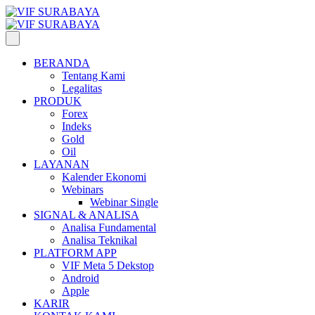
BERANDA
Tentang Kami
Legalitas
PRODUK
Forex
Indeks
Gold
Oil
LAYANAN
Kalender Ekonomi
Webinars
Webinar Single
SIGNAL & ANALISA
Analisa Fundamental
Analisa Teknikal
PLATFORM APP
VIF Meta 5 Dekstop
Android
Apple
KARIR