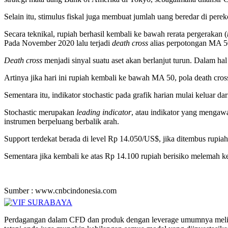
Selain itu, stimulus fiskal juga membuat jumlah uang beredar di perek
Secara teknikal, rupiah berhasil kembali ke bawah rerata pergerakan (
Pada November 2020 lalu terjadi
death cross
alias perpotongan MA 5
Death cross
menjadi sinyal suatu aset akan berlanjut turun. Dalam ha
Artinya jika hari ini rupiah kembali ke bawah MA 50, pola death cr
Sementara itu, indikator stochastic pada grafik harian mulai keluar dar
Stochastic merupakan
leading indicator
, atau indikator yang mengaw
instrumen berpeluang berbalik arah.
Support terdekat berada di level Rp 14.050/US$, jika ditembus rupi
Sementara jika kembali ke atas Rp 14.100 rupiah berisiko melemah
Sumber : www.cnbcindonesia.com
Perdagangan dalam CFD dan produk dengan leverage umumnya melibat