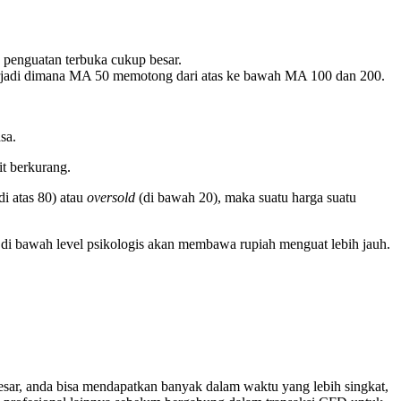
 penguatan terbuka cukup besar.
rjadi dimana MA 50 memotong dari atas ke bawah MA 100 dan 200.
sa.
it berkurang.
di atas 80) atau
oversold
(di bawah 20), maka suatu harga suatu
 di bawah level psikologis akan membawa rupiah menguat lebih jauh.
sar, anda bisa mendapatkan banyak dalam waktu yang lebih singkat,